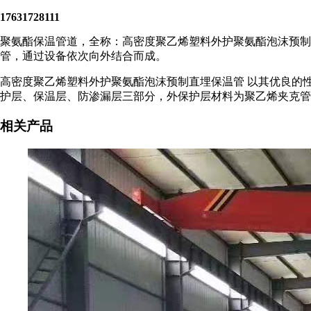
17631728111
聚氨酯保温管道，全称：高密度聚乙烯塑料外护聚氨酯泡沫预制
管，通过设备依次向外结合而成。
高密度聚乙烯塑料外护聚氨酯泡沫预制直埋保温管 以其优良的性能
护层、保温层、防渗漏层三部分，外保护层材料为聚乙烯夹克管
相关产品