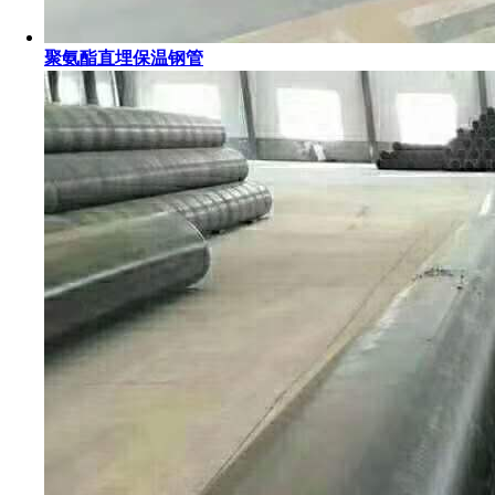
聚氨酯直埋保温钢管