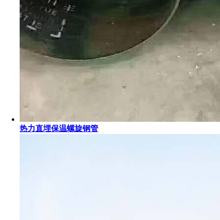
热力直埋保温螺旋钢管