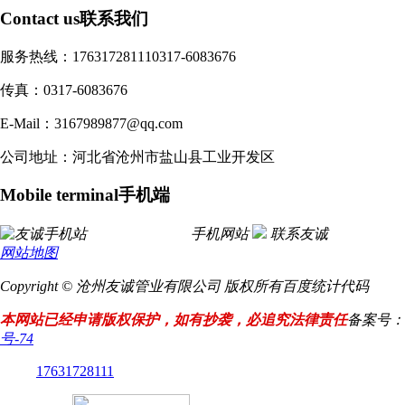
Contact us
联系我们
服务热线：17631728111
0317-6083676
传真：0317-6083676
E-Mail：3167989877@qq.com
公司地址：河北省沧州市盐山县工业开发区
Mobile terminal
手机端
手机网站
联系友诚
网站地图
Copyright © 沧州友诚管业有限公司 版权所有
百度统计代码
本网站已经申请版权保护，如有抄袭，必追究法律责任
备案号：
号-74
17631728111