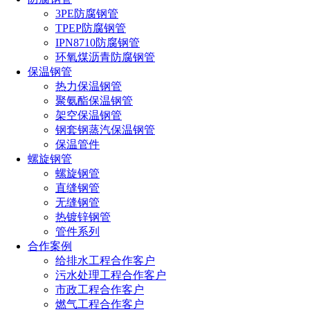
3PE防腐钢管
TPEP防腐钢管
IPN8710防腐钢管
环氧煤沥青防腐钢管
保温钢管
热力保温钢管
聚氨酯保温钢管
架空保温钢管
钢套钢蒸汽保温钢管
保温管件
螺旋钢管
螺旋钢管
直缝钢管
无缝钢管
热镀锌钢管
管件系列
合作案例
给排水工程合作客户
污水处理工程合作客户
市政工程合作客户
燃气工程合作客户