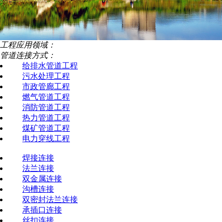
工程应用领域：
管道连接方式：
给排水管道工程
污水处理工程
市政管廊工程
燃气管道工程
消防管道工程
热力管道工程
煤矿管道工程
电力穿线工程
焊接连接
法兰连接
双金属连接
沟槽连接
双密封法兰连接
承插口连接
丝扣连接