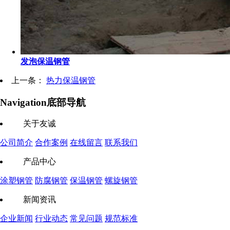
发泡保温钢管
上一条：
热力保温钢管
Navigation
底部导航
关于友诚
公司简介
合作案例
在线留言
联系我们
产品中心
涂塑钢管
防腐钢管
保温钢管
螺旋钢管
新闻资讯
企业新闻
行业动态
常见问题
规范标准