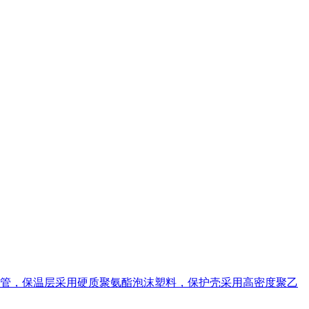
管，保温层采用硬质聚氨酯泡沫塑料，保护壳采用高密度聚乙