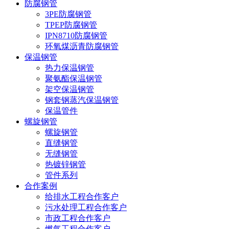
防腐钢管
3PE防腐钢管
TPEP防腐钢管
IPN8710防腐钢管
环氧煤沥青防腐钢管
保温钢管
热力保温钢管
聚氨酯保温钢管
架空保温钢管
钢套钢蒸汽保温钢管
保温管件
螺旋钢管
螺旋钢管
直缝钢管
无缝钢管
热镀锌钢管
管件系列
合作案例
给排水工程合作客户
污水处理工程合作客户
市政工程合作客户
燃气工程合作客户