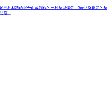
烯三种材料的混合而成制作的一种防腐钢管。3pe防腐钢管的防
...