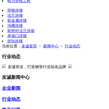
电力穿线工程
焊接连接
法兰连接
双金属连接
沟槽连接
双密封法兰连接
承插口连接
丝扣连接
当前位置：
友诚首页
>
新闻中心
>
行业动态
行业动态
友诚管业，打造钢管行业知名品牌
友诚新闻中心
企业新闻
行业动态