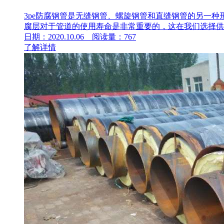
3pe防腐钢管是无缝钢管、螺旋钢管和直缝钢管的另一种
腐层对于管道的使用寿命是非常重要的，这在我们选择供应
日期：2020.10.06 阅读量：767
了解详情