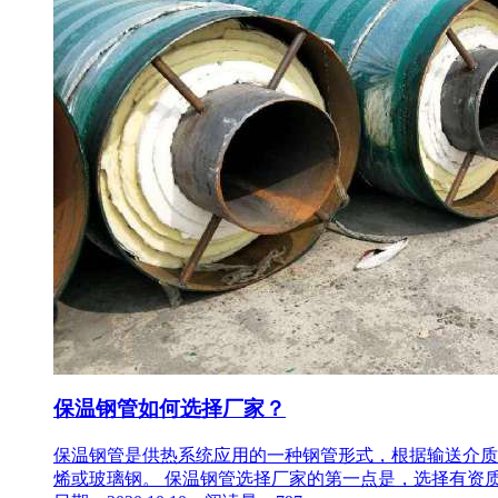
保温钢管如何选择厂家？
保温钢管是供热系统应用的一种钢管形式，根据输送介质
烯或玻璃钢。 保温钢管选择厂家的第一点是，选择有资质