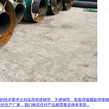
的技术要求分别采用有缝钢管、无缝钢管、双面埋弧螺旋焊接钢
的生产厂家，我们购买任何产品都需要选择有资质...