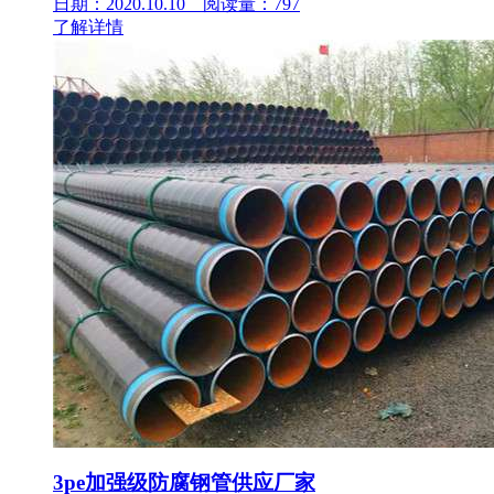
日期：2020.10.10 阅读量：797
了解详情
3pe加强级防腐钢管供应厂家