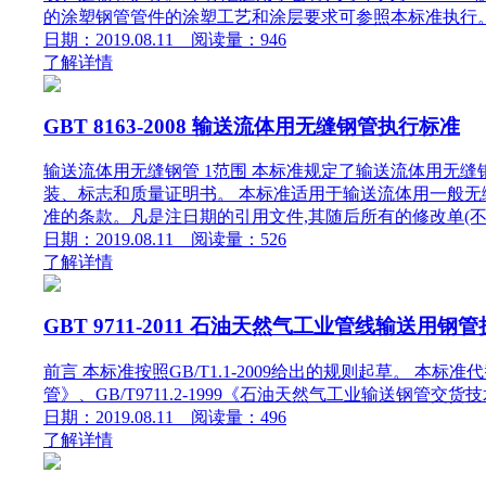
的涂塑钢管管件的涂塑工艺和涂层要求可参照本标准执行。 2
日期：2019.08.11 阅读量：946
了解详情
GBT 8163-2008 输送流体用无缝钢管执行标准
输送流体用无缝钢管 1范围 本标准规定了输送流体用无
装、标志和质量证明书。 本标准适用于输送流体用一般无
准的条款。凡是注日期的引用文件,其随后所有的修改单(不包
日期：2019.08.11 阅读量：526
了解详情
GBT 9711-2011 石油天然气工业管线输送用钢
前言 本标准按照GB/T1.1-2009给出的规则起草。 本标准
管》、GB/T9711.2-1999《石油天然气工业输送钢管交货技术
日期：2019.08.11 阅读量：496
了解详情