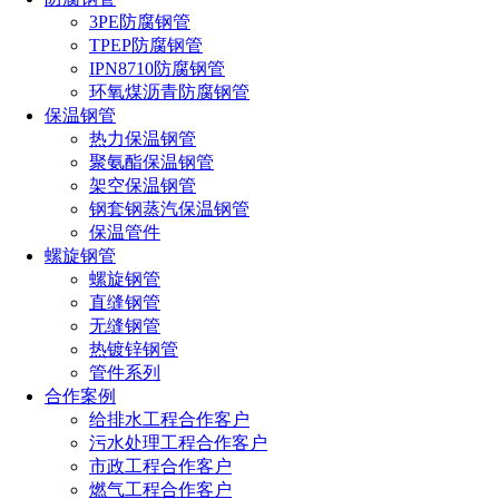
3PE防腐钢管
TPEP防腐钢管
IPN8710防腐钢管
环氧煤沥青防腐钢管
保温钢管
热力保温钢管
聚氨酯保温钢管
架空保温钢管
钢套钢蒸汽保温钢管
保温管件
螺旋钢管
螺旋钢管
直缝钢管
无缝钢管
热镀锌钢管
管件系列
合作案例
给排水工程合作客户
污水处理工程合作客户
市政工程合作客户
燃气工程合作客户