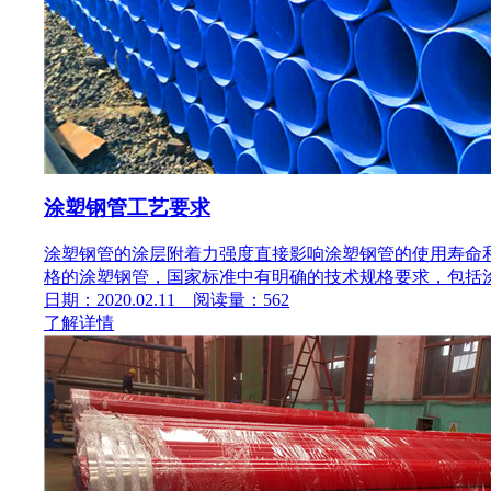
涂塑钢管工艺要求
涂塑钢管的涂层附着力强度直接影响涂塑钢管的使用寿命
格的涂塑钢管，国家标准中有明确的技术规格要求，包括涂塑
日期：2020.02.11 阅读量：562
了解详情