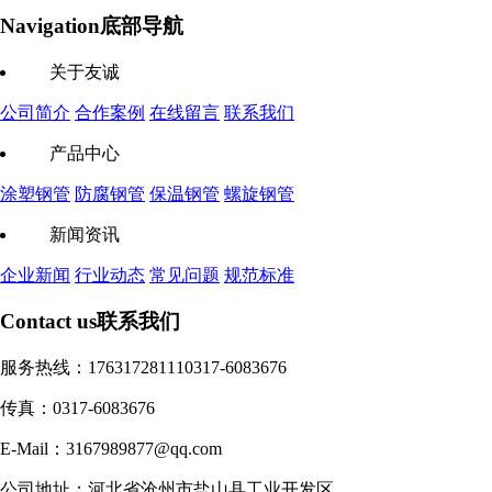
Navigation
底部导航
关于友诚
公司简介
合作案例
在线留言
联系我们
产品中心
涂塑钢管
防腐钢管
保温钢管
螺旋钢管
新闻资讯
企业新闻
行业动态
常见问题
规范标准
Contact us
联系我们
服务热线：17631728111
0317-6083676
传真：0317-6083676
E-Mail：3167989877@qq.com
公司地址：河北省沧州市盐山县工业开发区