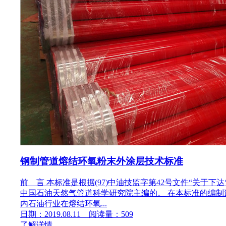
钢制管道熔结环氧粉末外涂层技术标准
前 言 本标准是根据(97)中油技监字第42号文件“关于
中国石油天然气管道科学研究院主编的。 在本标准的编
内石油行业在熔结环氧...
日期：2019.08.11 阅读量：509
了解详情