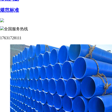
规范标准
全国服务热线
17631728111