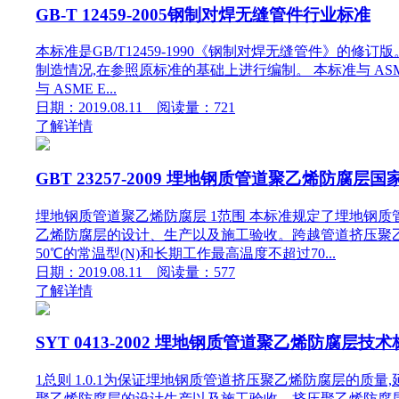
GB-T 12459-2005钢制对焊无缝管件行业标准
本标准是GB/T12459-1990《钢制对焊无缝管件》的修订版
制造情况,在参照原标准的基础上进行编制。 本标准与 ASME B
与 ASME E...
日期：2019.08.11 阅读量：721
了解详情
GBT 23257-2009 埋地钢质管道聚乙烯防腐层国
埋地钢质管道聚乙烯防腐层 1范围 本标准规定了埋地钢
乙烯防腐层的设计、生产以及施工验收。跨越管道挤压聚
50℃的常温型(N)和长期工作最高温度不超过70...
日期：2019.08.11 阅读量：577
了解详情
SYT 0413-2002 埋地钢质管道聚乙烯防腐层技
1总则 1.0.1为保证埋地钢质管道挤压聚乙烯防腐层的质量
聚乙烯防腐层的设计生产以及施工验收。挤压聚乙烯防腐层可