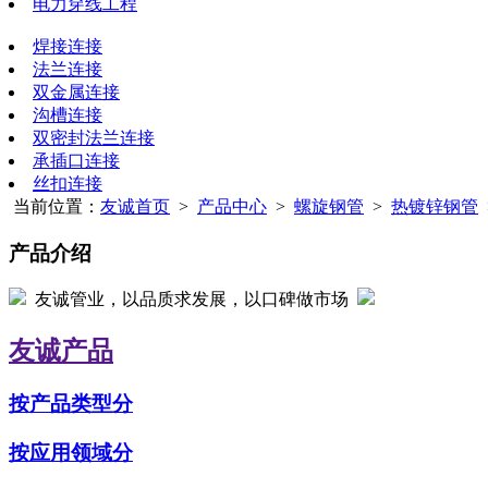
电力穿线工程
焊接连接
法兰连接
双金属连接
沟槽连接
双密封法兰连接
承插口连接
丝扣连接
当前位置：
友诚首页
>
产品中心
>
螺旋钢管
>
热镀锌钢管
产品介绍
友诚管业，以品质求发展，以口碑做市场
友诚产品
按产品类型分
按应用领域分