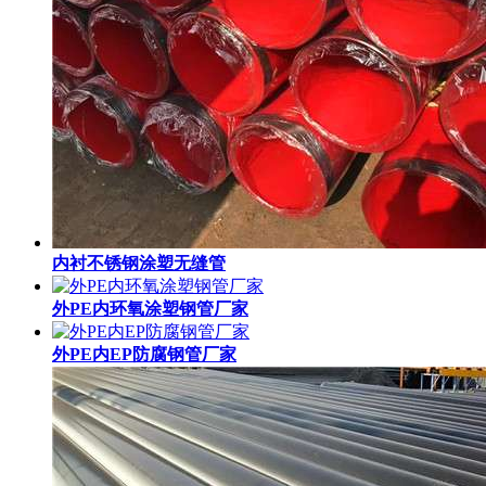
内衬不锈钢涂塑无缝管
外PE内环氧涂塑钢管厂家
外PE内EP防腐钢管厂家