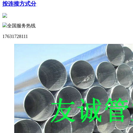
按连接方式分
全国服务热线
17631728111