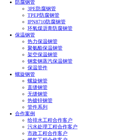
防腐钢管
3PE防腐钢管
TPEP防腐钢管
IPN8710防腐钢管
环氧煤沥青防腐钢管
保温钢管
热力保温钢管
聚氨酯保温钢管
架空保温钢管
钢套钢蒸汽保温钢管
保温管件
螺旋钢管
螺旋钢管
直缝钢管
无缝钢管
热镀锌钢管
管件系列
合作案例
给排水工程合作客户
污水处理工程合作客户
市政工程合作客户
燃气工程合作客户