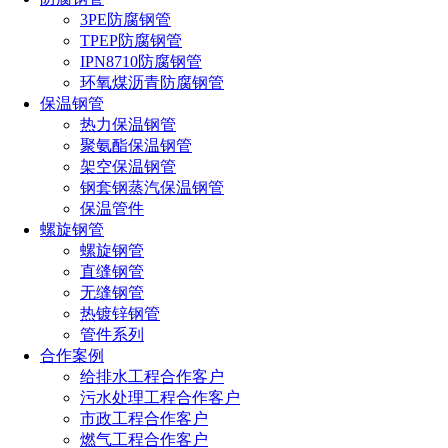
3PE防腐钢管
TPEP防腐钢管
IPN8710防腐钢管
环氧煤沥青防腐钢管
保温钢管
热力保温钢管
聚氨酯保温钢管
架空保温钢管
钢套钢蒸汽保温钢管
保温管件
螺旋钢管
螺旋钢管
直缝钢管
无缝钢管
热镀锌钢管
管件系列
合作案例
给排水工程合作客户
污水处理工程合作客户
市政工程合作客户
燃气工程合作客户