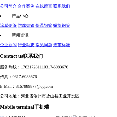
公司简介
合作案例
在线留言
联系我们
产品中心
涂塑钢管
防腐钢管
保温钢管
螺旋钢管
新闻资讯
企业新闻
行业动态
常见问题
规范标准
Contact us
联系我们
服务热线：17631728111
0317-6083676
传真：0317-6083676
E-Mail：3167989877@qq.com
公司地址：河北省沧州市盐山县工业开发区
Mobile terminal
手机端