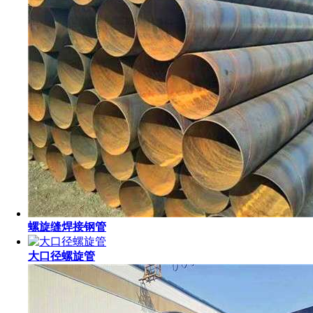
螺旋缝焊接钢管
大口径螺旋管