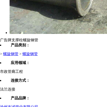
广告牌支撑柱螺旋钢管
产品类别：
>
螺旋钢管
>
螺旋钢管
应用领域：
市政管廊工程
连接方式：
法兰连接
产品品牌：
沧州友诚管业有限公司