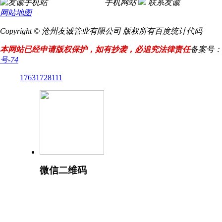
手机网站
联系友诚
网站地图
Copyright © 沧州友诚管业有限公司 版权所有
百度统计代码
本网站已经申请版权保护，如有抄袭，必追究法律责任
备案号：
号-74
17631728111
微信二维码