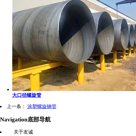
大口径螺旋管
上一条：
涂塑螺旋钢管
Navigation
底部导航
关于友诚