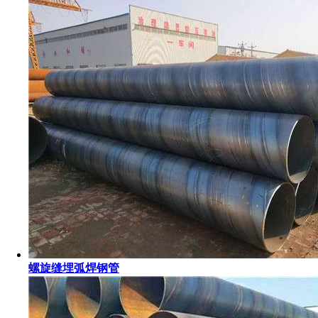
螺旋缝埋弧焊钢管