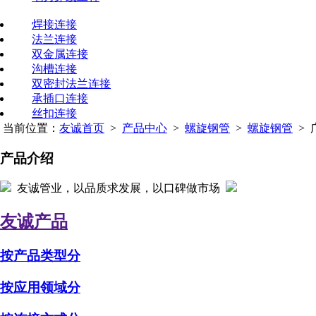
焊接连接
法兰连接
双金属连接
沟槽连接
双密封法兰连接
承插口连接
丝扣连接
当前位置：
友诚首页
>
产品中心
>
螺旋钢管
>
螺旋钢管
> 
产品介绍
友诚管业，以品质求发展，以口碑做市场
友诚产品
按产品类型分
按应用领域分