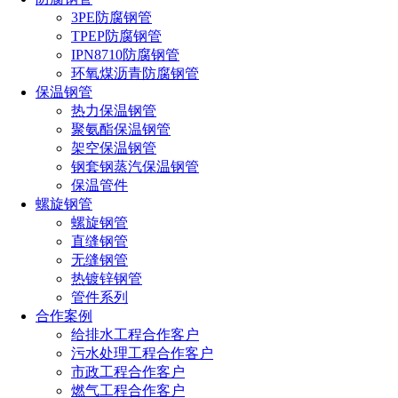
3PE防腐钢管
TPEP防腐钢管
IPN8710防腐钢管
环氧煤沥青防腐钢管
保温钢管
热力保温钢管
聚氨酯保温钢管
架空保温钢管
钢套钢蒸汽保温钢管
保温管件
螺旋钢管
螺旋钢管
直缝钢管
无缝钢管
热镀锌钢管
管件系列
合作案例
给排水工程合作客户
污水处理工程合作客户
市政工程合作客户
燃气工程合作客户