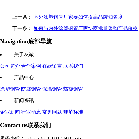
上一条：
内外涂塑钢管厂家要如何提高品牌知名度
下一条：
如何与内外涂塑钢管厂家协商批量采购产品价格
Navigation
底部导航
关于友诚
公司简介
合作案例
在线留言
联系我们
产品中心
涂塑钢管
防腐钢管
保温钢管
螺旋钢管
新闻资讯
企业新闻
行业动态
常见问题
规范标准
Contact us
联系我们
服务热线：17631728111
0317-6083676