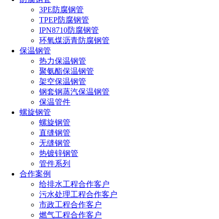
3PE防腐钢管
TPEP防腐钢管
IPN8710防腐钢管
环氧煤沥青防腐钢管
保温钢管
热力保温钢管
聚氨酯保温钢管
架空保温钢管
钢套钢蒸汽保温钢管
保温管件
螺旋钢管
螺旋钢管
直缝钢管
无缝钢管
热镀锌钢管
管件系列
合作案例
给排水工程合作客户
污水处理工程合作客户
市政工程合作客户
燃气工程合作客户