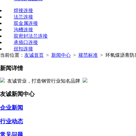
焊接连接
法兰连接
双金属连接
沟槽连接
双密封法兰连接
承插口连接
丝扣连接
当前位置：
友诚首页
>
新闻中心
>
规范标准
> 环氧煤沥青防
新闻详情
友诚管业，打造钢管行业知名品牌
友诚新闻中心
企业新闻
行业动态
常见问题