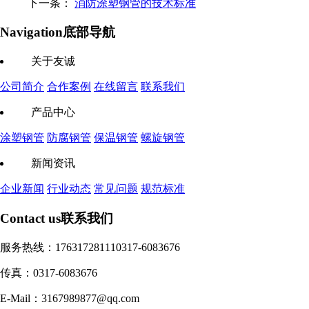
下一条：
消防涂塑钢管的技术标准
Navigation
底部导航
关于友诚
公司简介
合作案例
在线留言
联系我们
产品中心
涂塑钢管
防腐钢管
保温钢管
螺旋钢管
新闻资讯
企业新闻
行业动态
常见问题
规范标准
Contact us
联系我们
服务热线：17631728111
0317-6083676
传真：0317-6083676
E-Mail：3167989877@qq.com