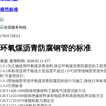
规范标准
全国服务热线
17631728111
环氧煤沥青防腐钢管的标准
来源:
发布时间: 2020.02.12
477
1.0.1为正确使用环氧煤沥青涂料,保证环氧煤沥青防腐层的工程
1.0.2本标准适用于输送介质温度不超过110℃的埋地钢质管
时,可参照执行。
1.0.3埋地钢质管道环氧煤沥青防腐层的设计与施工,除执行本标
1.0.4引用标准
GB/T1408-1989固体绝缘材料工频电气强度试验方法
GB/T14101989固体绝缘材料体积电阻率和表面电阻率试验方法
GB/T17201979漆膜附着力测定法
GB/T1723-1993涂料粘度测定法